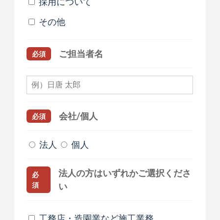
採用について
その他
ご担当者名
必須
会社/個人
必須
法人
個人
法人の方はいずれかご選択くださ
必
須
い
工務店・造園業など施工業務