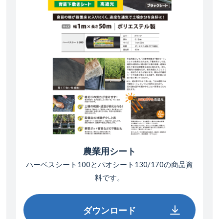
農業用シート
ハーベスシート100とパオシート130/170の
商品資
料です。
ダウンロード