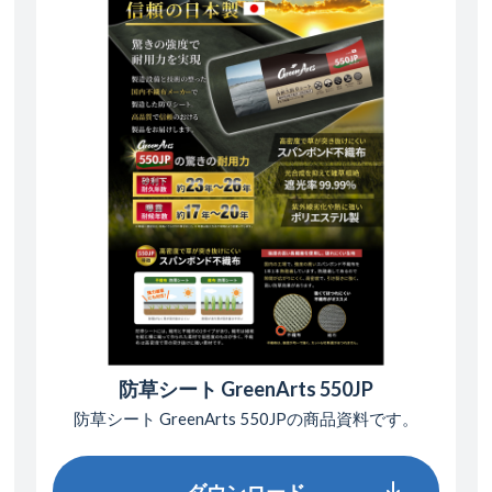
防草シート GreenArts 550JP
防草シート GreenArts 550JPの
商品資料です。
ダウンロード