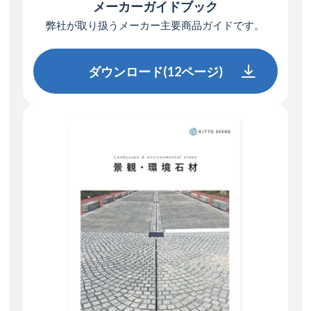
メーカーガイドブック
弊社が取り扱う
メーカー主要商品ガイドです。
ダウンロード(12ページ)
ダウンロード(12ページ)