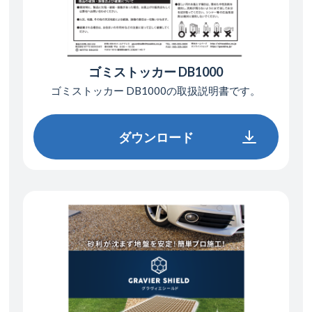
ゴミストッカー DB1000
ゴミストッカー DB1000の
取扱説明書です。
ダウンロード
ダウンロード