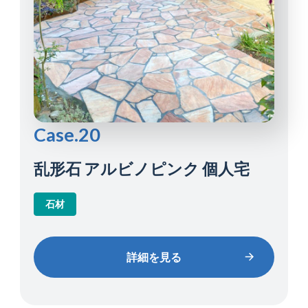
Case.20
乱形石 アルビノピンク 個人宅
石材
詳細を見る
詳細を見る