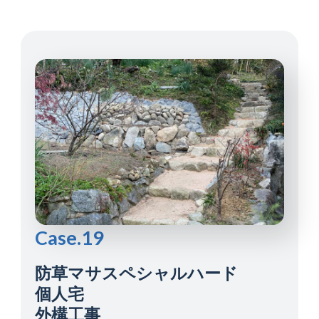
Case.19
防草マサスペシャルハード
個人宅
外構工事