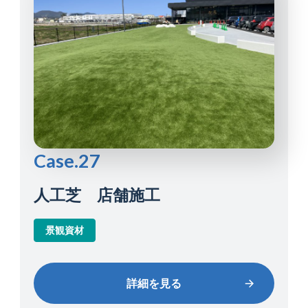
Case.27
人工芝 店舗施工
景観資材
詳細を見る
詳細を見る