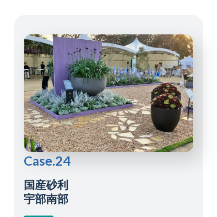
Case.24
国産砂利
宇部南部