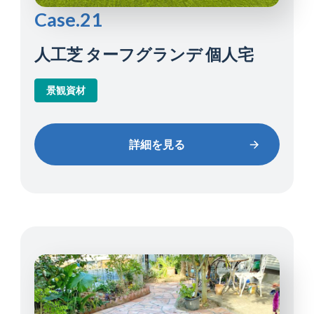
Case.21
人工芝 ターフグランデ 個人宅
景観資材
詳細を見る
詳細を見る