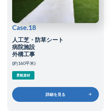
Case.18
人工芝・防草シート
病院施設
外構工事
(約160平米)
景観資材
詳細を見る
詳細を見る