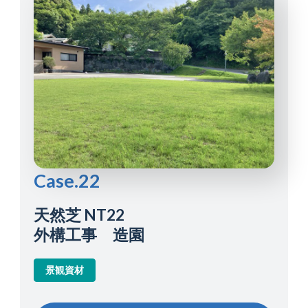
Case.22
天然芝 NT22
外構工事 造園
景観資材