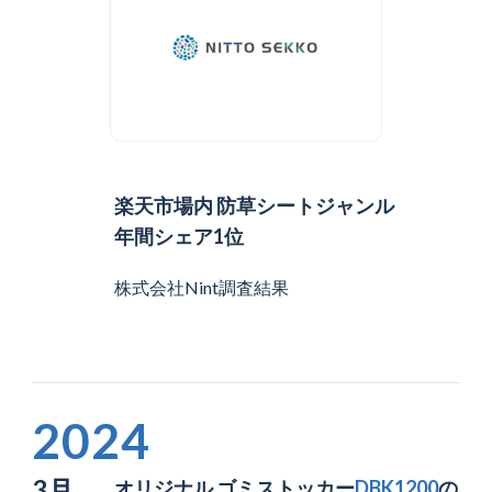
楽天市場内 防草シートジャンル
年間シェア1位
株式会社Nint調査結果
2024
3月
オリジナル ゴミストッカー
DBK1200
の