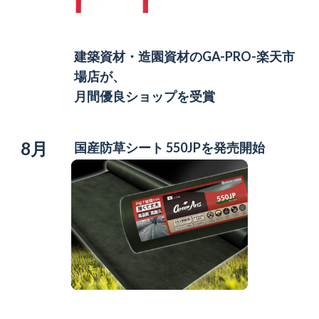
建築資材・造園資材の
GA-PRO-楽天市
場店が、
月間優良ショップを受賞
8月
国産防草シート 550JPを発売開始