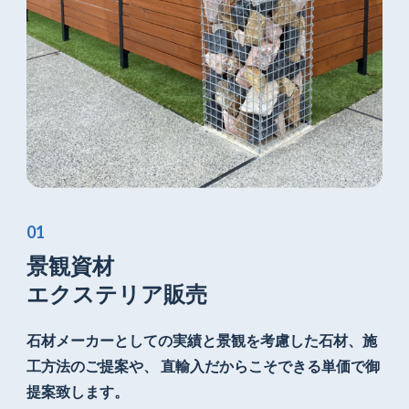
景観資材
エクステリア販売
石材メーカーとしての実績と景観を考慮した
石材、施
工方法のご提案や、
直輸入だからこそできる単価で御
提案致します。