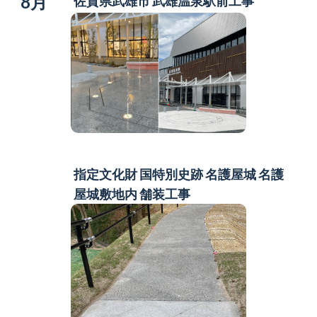
8月
佐賀県武雄市 武雄温泉駅前工事
指定文化財 国特別史跡 名護屋城
名護
屋城敷地内 舗装工事