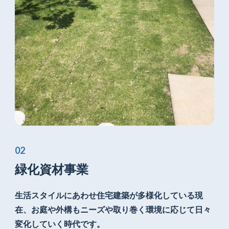
緑化資材事業
生活スタイルにあわせ住宅建築が
多様化している現
在、お庭や外構もニーズや
取り巻く環境に応じて日々
変化していく時代です。