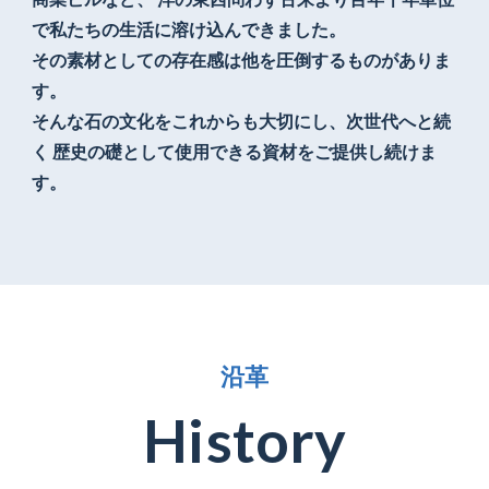
で私たちの生活に溶け込んできました。
その素材としての存在感は他を圧倒するものがありま
す。
そんな石の文化をこれからも大切にし、次世代へと続
く
歴史の礎として使用できる資材をご提供し続けま
す。
沿
革
H
i
s
t
o
r
y