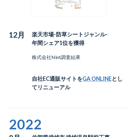
12月
楽天市場-防草シートジャンル-
年間シェア1位を獲得
株式会社Nint調査結果
自社EC通販サイトを
GA ONLINE
とし
てリニューアル
2022