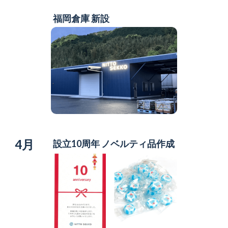
福岡倉庫 新設
4月
設立10周年 ノベルティ品作成