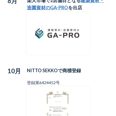
8月
楽天市場で2店舗目となる
建築資材・
造園資材のGA-PRO
を出店
10月
NITTO SEKKOで商標登録
登録第6424452号