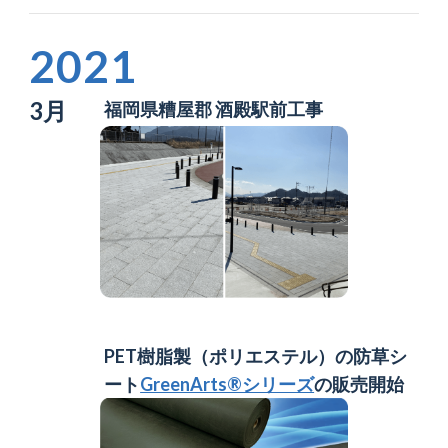
2021
3月
福岡県糟屋郡 酒殿駅前工事
PET樹脂製（ポリエステル）の防草シ
ート
GreenArts®シリーズ
の販売開始