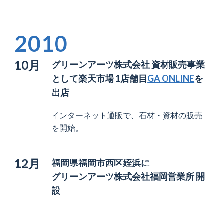
2010
10月
グリーンアーツ株式会社 資材販売事業
として
楽天市場 1店舗目
GA ONLINE
を
出店
インターネット通販で、石材・資材の販売
を開始。
12月
福岡県福岡市西区姪浜に
グリーンアーツ株式会社福岡営業所 開
設