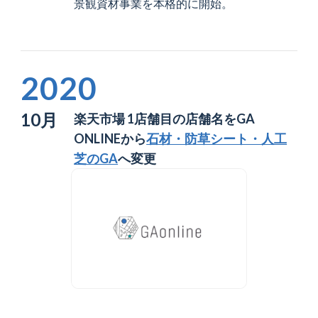
景観資材事業を本格的に開始。
2020
10月
楽天市場 1店舗目の店舗名をGA
ONLINEから
石材・防草シート・人工
芝のGA
へ変更