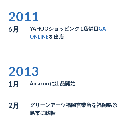
2011
6月
YAHOOショッピング 1店舗目
GA
ONLINE
を出店
2013
1月
Amazon に出品開始
2月
グリーンアーツ福岡営業所を
福岡県糸
島市に移転