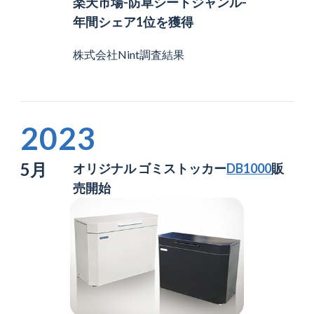
楽天市場-防草シートジャンル-
年間シェア1位を獲得
株式会社Nint調査結果
2023
5月
オリジナル ゴミストッカー
DB1000
販
売開始