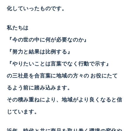
化していったものです。
私たちは
『今の世の中に何が必要なのか』
『努力と結果は比例する』
『やりたいことは言葉でなく行動で示す』
の三社是を合言葉に地域の方々の
お役にたて
るよう前に踏み込みます。
その積み重ねにより、地域がより良くなると信
じています。
近年、時代と共に商品を取り巻く環境の変化や