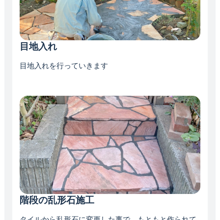
目地入れ
目地入れを行っていきます
階段の乱形石施工
タイルから乱形石に変更した事で、もともと作られて