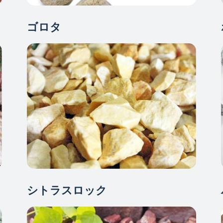
ゴロタ
シトラスロック