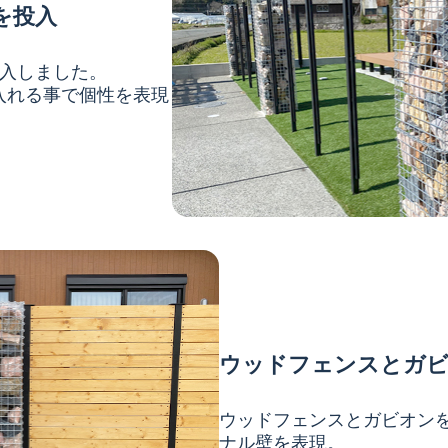
を投入
投入しました。
入れる事で個性を表現
ウッドフェンスとガ
ウッドフェンスとガビオン
ナル壁を表現。