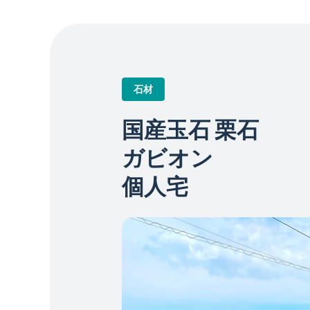
石材
国産玉石 栗石
ガビオン
個人宅