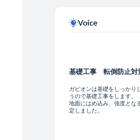
Voice
基礎工事 転倒防止対
ガビオンは基礎をしっかり
うので基礎工事をします。
地面にはめ込み、強度とな
定しました。