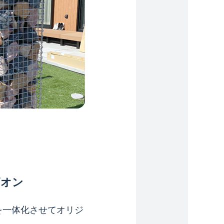
ビオン
を一体化させてオリジ