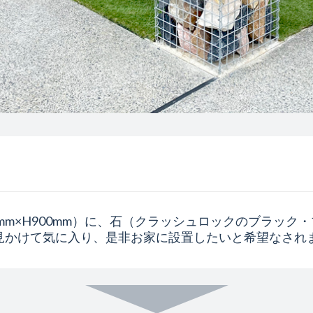
0mm×H900mm）に、石（クラッシュロックのブラック
見かけて気に入り、是非お家に設置したいと希望なされ