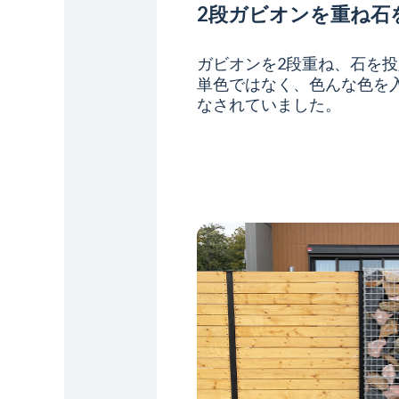
2段ガビオンを重ね石
ガビオンを2段重ね、石を
単色ではなく、色んな色を
なされていました。