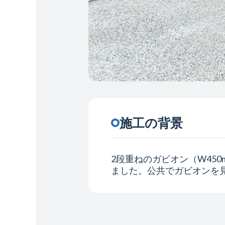
施工の背景
2段重ねのガビオン（W45
ました。公共でガビオンを