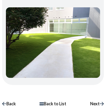
Back
Back to List
Next