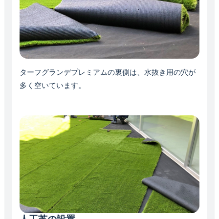
ターフグランデプレミアムの裏側は、水抜き用の穴が
多く空いています。
人工芝の設置