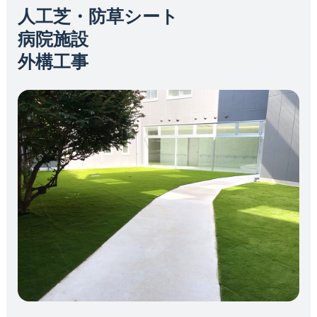
人工芝・防草シート
病院施設
外構工事