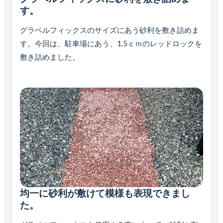
す。
グラベルフィックスのサイズにあう砂利を敷き詰めま
す。今回は、駐車場にあう、1.5ｃｍのレッドロックを
敷き詰めました。
均一に砂利が敷けて模様も表現できまし
た。