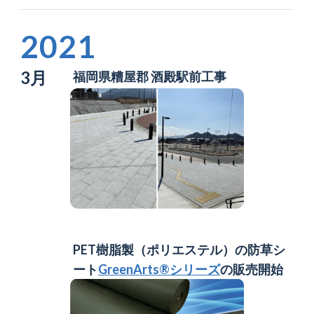
2021
3月
福岡県糟屋郡 酒殿駅前工事
PET樹脂製（ポリエステル）の防草シ
ート
GreenArts®シリーズ
の販売開始