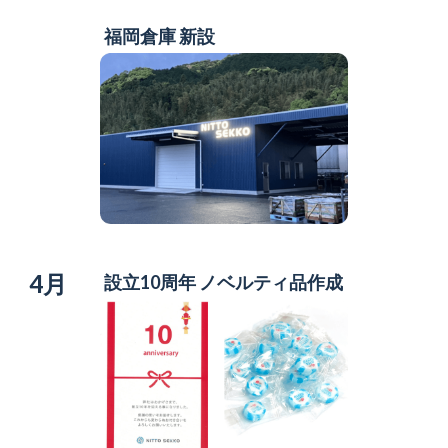
福岡倉庫 新設
4月
設立10周年 ノベルティ品作成