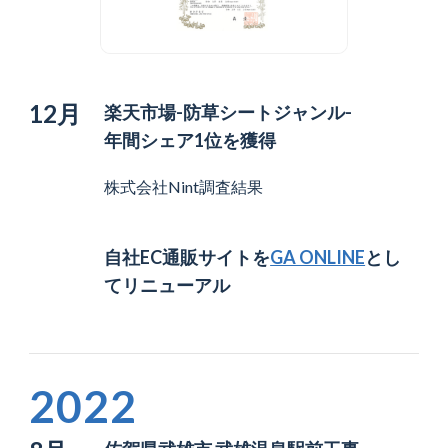
12月
楽天市場-防草シートジャンル-
年間シェア1位を獲得
株式会社Nint調査結果
自社EC通販サイトを
GA ONLINE
とし
てリニューアル
2022