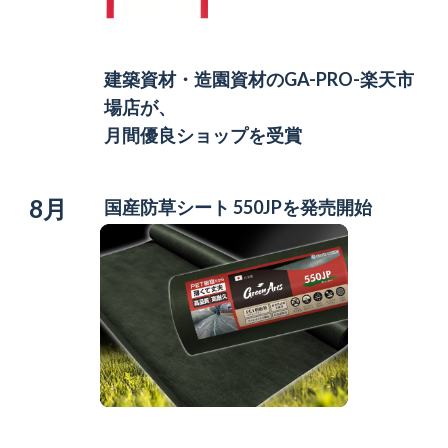
建築資材・造園資材の
GA-PRO-楽天市
場店が、
月間優良ショップを受賞
8月
国産防草シート 550JPを発売開始