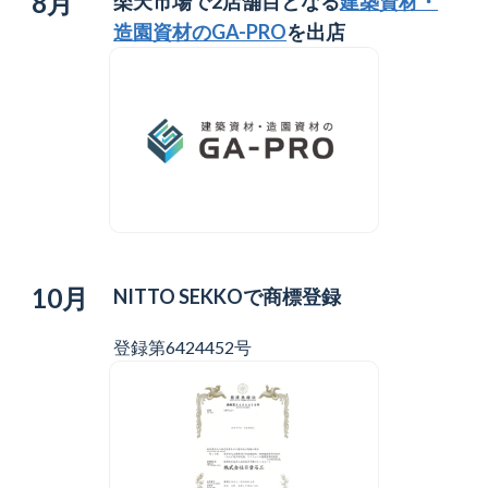
8月
楽天市場で2店舗目となる
建築資材・
造園資材のGA-PRO
を出店
10月
NITTO SEKKOで商標登録
登録第6424452号