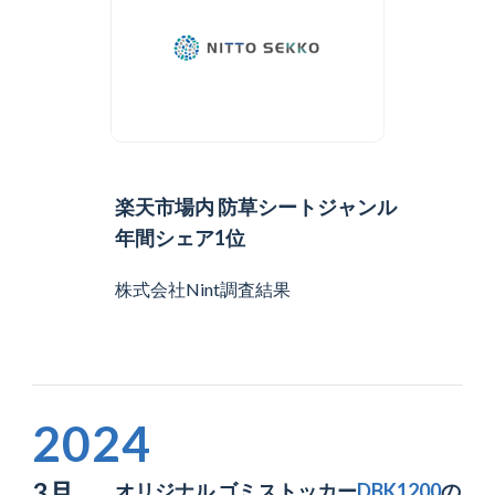
楽天市場内 防草シートジャンル
年間シェア1位
株式会社Nint調査結果
2024
3月
オリジナル ゴミストッカー
DBK1200
の