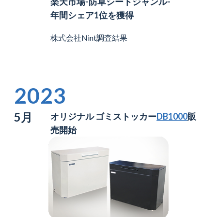
楽天市場-防草シートジャンル-
年間シェア1位を獲得
株式会社Nint調査結果
2023
5月
オリジナル ゴミストッカー
DB1000
販
売開始