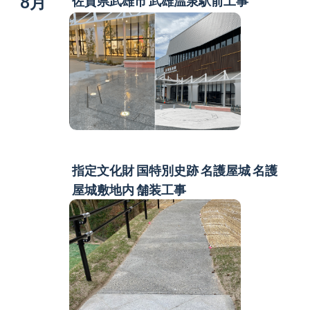
8月
佐賀県武雄市 武雄温泉駅前工事
指定文化財 国特別史跡 名護屋城
名護
屋城敷地内 舗装工事