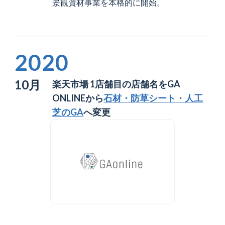
景観資材事業を本格的に開始。
2020
10月
楽天市場 1店舗目の店舗名をGA
ONLINEから
石材・防草シート・人工
芝のGA
へ変更