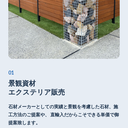
景観資材
エクステリア販売
石材メーカーとしての実績と景観を考慮した
石材、施
工方法のご提案や、
直輸入だからこそできる単価で御
提案致します。