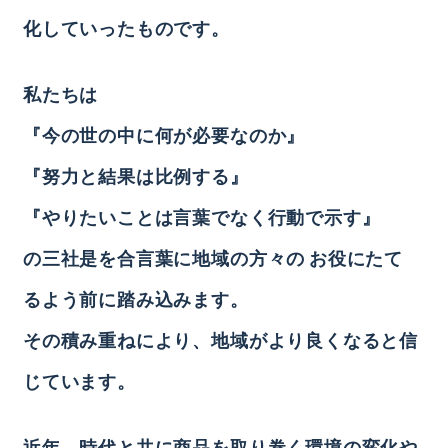
化していったものです。
私たちは
『今の世の中に何が必要なのか』
『努力と結果は比例する』
『やりたいことは言葉でなく行動で示す』
の三社是を合言葉に地域の方々の
お役にたて
るよう前に踏み込みます。
その積み重ねにより、地域がより良くなると信
じています。
近年、時代と共に商品を取り巻く環境の変化や