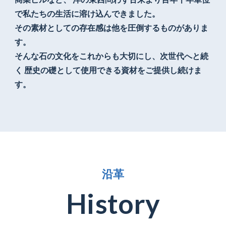
で私たちの生活に溶け込んできました。
その素材としての存在感は他を圧倒するものがありま
す。
そんな石の文化をこれからも大切にし、次世代へと続
く
歴史の礎として使用できる資材をご提供し続けま
す。
沿
革
H
i
s
t
o
r
y