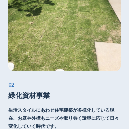
緑化資材事業
生活スタイルにあわせ住宅建築が
多様化している現
在、お庭や外構もニーズや
取り巻く環境に応じて日々
変化していく時代です。