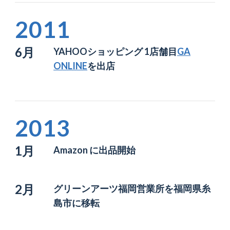
2011
6月
YAHOOショッピング 1店舗目
GA
ONLINE
を出店
2013
1月
Amazon に出品開始
2月
グリーンアーツ福岡営業所を
福岡県糸
島市に移転