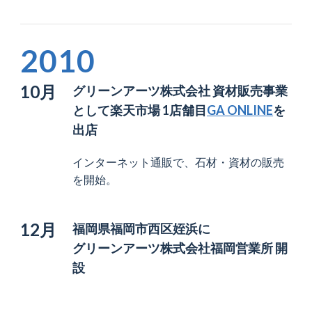
2010
10月
グリーンアーツ株式会社 資材販売事業
として
楽天市場 1店舗目
GA ONLINE
を
出店
インターネット通販で、石材・資材の販売
を開始。
12月
福岡県福岡市西区姪浜に
グリーンアーツ株式会社福岡営業所 開
設