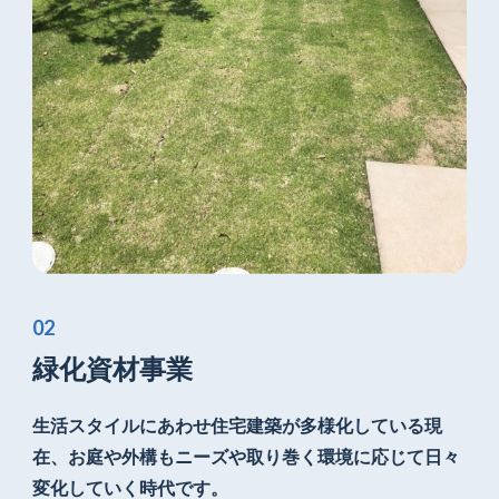
緑化資材事業
生活スタイルにあわせ住宅建築が
多様化している現
在、お庭や外構もニーズや
取り巻く環境に応じて日々
変化していく時代です。