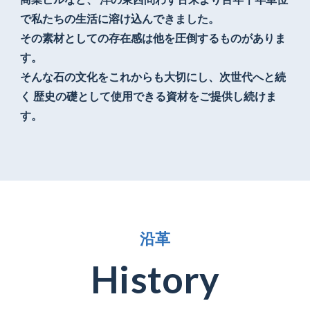
で私たちの生活に溶け込んできました。
その素材としての存在感は他を圧倒するものがありま
す。
そんな石の文化をこれからも大切にし、次世代へと続
く
歴史の礎として使用できる資材をご提供し続けま
す。
沿
革
H
i
s
t
o
r
y