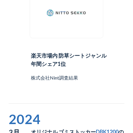
楽天市場内 防草シートジャンル
年間シェア1位
株式会社Nint調査結果
2024
3月
オリジナル ゴミストッカー
DBK1200
の