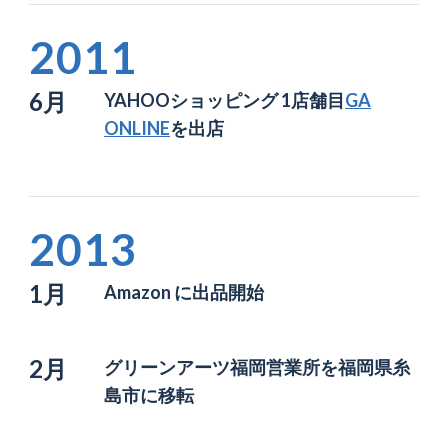
2011
6月
YAHOOショッピング 1店舗目
GA
ONLINE
を出店
2013
1月
Amazon に出品開始
2月
グリーンアーツ福岡営業所を
福岡県糸
島市に移転