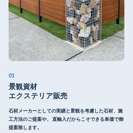
景観資材
エクステリア販売
石材メーカーとしての実績と景観を考慮した
石材、施
工方法のご提案や、
直輸入だからこそできる単価で御
提案致します。