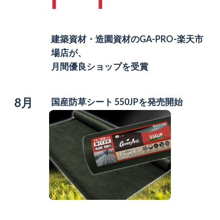
建築資材・造園資材の
GA-PRO-楽天市
場店が、
月間優良ショップを受賞
8月
国産防草シート 550JPを発売開始