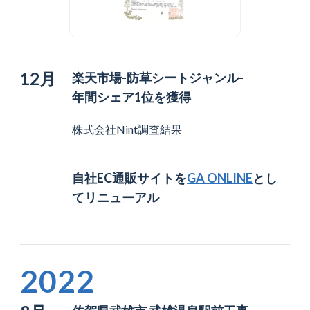
12月
楽天市場-防草シートジャンル-
年間シェア1位を獲得
株式会社Nint調査結果
自社EC通販サイトを
GA ONLINE
とし
てリニューアル
2022