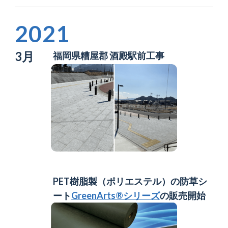
2021
3月
福岡県糟屋郡 酒殿駅前工事
PET樹脂製（ポリエステル）の防草シ
ート
GreenArts®シリーズ
の販売開始