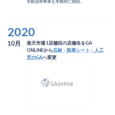
景観資材事業を本格的に開始。
2020
10月
楽天市場 1店舗目の店舗名をGA
ONLINEから
石材・防草シート・人工
芝のGA
へ変更