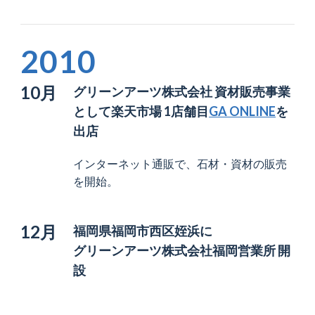
2010
10月
グリーンアーツ株式会社 資材販売事業
として
楽天市場 1店舗目
GA ONLINE
を
出店
インターネット通販で、石材・資材の販売
を開始。
12月
福岡県福岡市西区姪浜に
グリーンアーツ株式会社福岡営業所 開
設