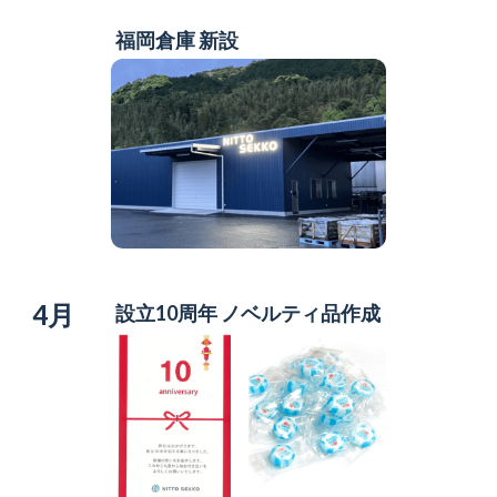
福岡倉庫 新設
4月
設立10周年 ノベルティ品作成