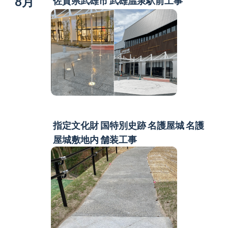
8月
佐賀県武雄市 武雄温泉駅前工事
指定文化財 国特別史跡 名護屋城
名護
屋城敷地内 舗装工事