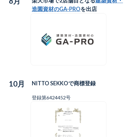
8月
楽天市場で2店舗目となる
建築資材・
造園資材のGA-PRO
を出店
10月
NITTO SEKKOで商標登録
登録第6424452号