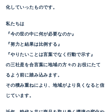
化していったものです。
私たちは
『今の世の中に何が必要なのか』
『努力と結果は比例する』
『やりたいことは言葉でなく行動で示す』
の三社是を合言葉に地域の方々の
お役にたて
るよう前に踏み込みます。
その積み重ねにより、地域がより良くなると信
じています。
近年、時代と共に商品を取り巻く環境の変化や