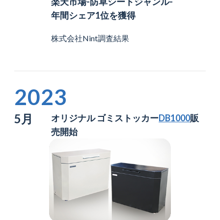
楽天市場-防草シートジャンル-
年間シェア1位を獲得
株式会社Nint調査結果
2023
5月
オリジナル ゴミストッカー
DB1000
販
売開始