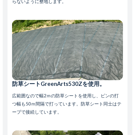
らないように整地します。
防草シートGreenArts530Zを使用。
広範囲なので幅2ｍの防草シートを使用し、ピンの打
つ幅も50ｍ間隔で打っています。防草シート同士はテ
ープで接続しています。