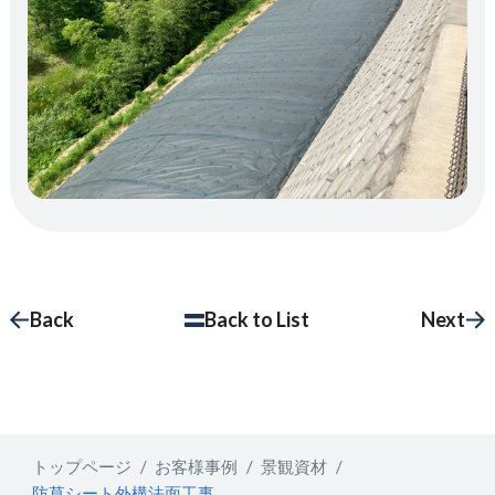
Back
Back to List
Next
トップページ
お客様事例
景観資材
防草シート外構法面工事