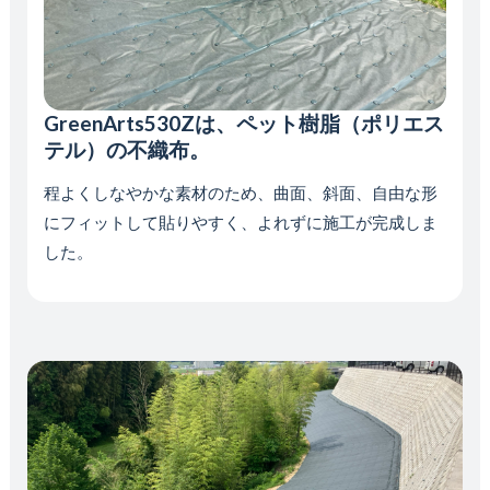
GreenArts530Zは、ペット樹脂（ポリエス
テル）の不織布。
程よくしなやかな素材のため、曲面、斜面、自由な形
にフィットして貼りやすく、よれずに施工が完成しま
した。