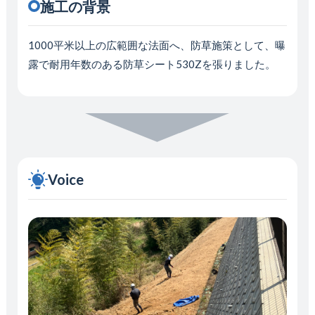
施工の背景
1000平米以上の広範囲な法面へ、防草施策として、曝
露で耐用年数のある防草シート530Zを張りました。
Voice