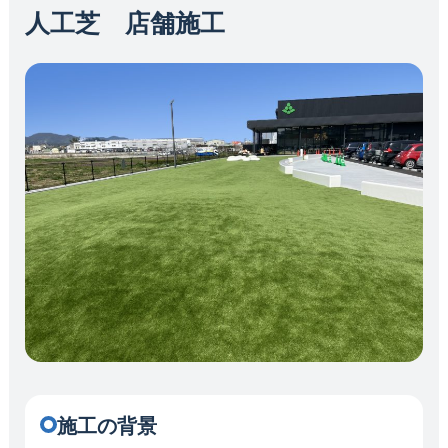
人工芝 店舗施工
施工の背景