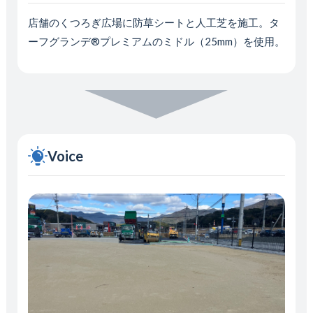
店舗のくつろぎ広場に防草シートと人工芝を施工。タ
ーフグランデ®プレミアムのミドル（25mm）を使用。
Voice